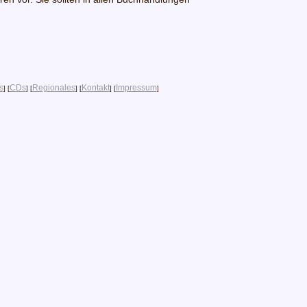
s
CDs
Regionales
Kontakt
Impressum
] [
] [
] [
] [
]